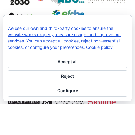
We use our own and third-party cookies to ensure the
website works properly, measure usage, and improve our
services. You can accept all cookies, reject non-essential
Col·labora:
cookies, or configure your preferences.
Cookie policy
Accept all
Reject
Configure