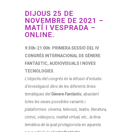
DIJOUS 25 DE
NOVEMBRE DE 2021 –
MATÍ I VESPRADA –
ONLINE.
9:30h-21:00h: PRIMERA SESSIÓ DEL IV
CONGRÉS INTERNACIONAL DE GÈNERE
FANTÀSTIC, AUDIOVISUALS I NOVES
TECNOLOGIES.
L’objectiu del congrés és la difusió d’estudis
d’investigació dins de les diferents línies
temàtiques del
Gènere Fantàstic
, abastant
totes les seues possibles variants i
plataformes: cinema, televisió, teatre, literatura,
còmic, videojocs, realitat virtual, etc., la línia
temàtica de la qual protagonista en aquesta