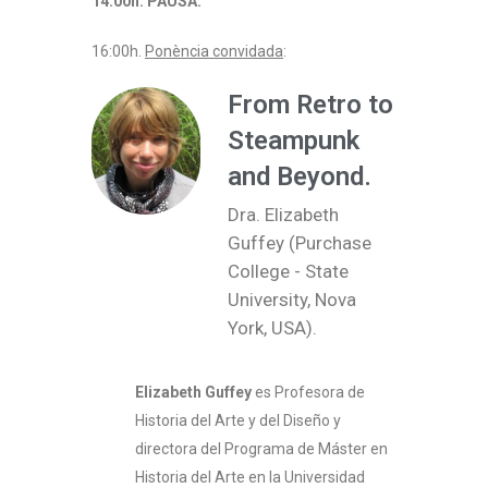
14:00h. PAUSA.
16:00h.
Ponència convidada
:
From Retro to
Steampunk
and Beyond.
Dra. Elizabeth
Guffey (Purchase
College - State
University, Nova
York, USA).
Elizabeth Guffey
es Profesora de
Historia del Arte y del Diseño y
directora del Programa de Máster en
Historia del Arte en la Universidad