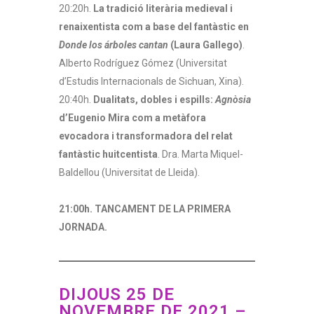
20:20h.
La tradició literària medieval i
renaixentista com a base del fantàstic en
Donde los árboles cantan
(Laura Gallego)
.
Alberto Rodríguez Gómez (Universitat
d’Estudis Internacionals de Sichuan, Xina).
20:40h.
Dualitats, dobles i espills:
Agnòsia
d’Eugenio Mira com a metàfora
evocadora i transformadora del relat
fantàstic huitcentista
. Dra. Marta Miquel-
Baldellou (Universitat de Lleida).
21:00h. TANCAMENT DE LA PRIMERA
JORNADA.
DIJOUS 25 DE
NOVEMBRE DE 2021 –