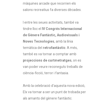
màquines arcade que recorrien els
salons recreatius fa diverses dècades.
I entre les seues activitats, també va
tindre lloc el
IV Congrés Internacional
de Gènere Fantàstic, Audiovisuals i
Noves Tecnologies
, amb la línia
temàtica del
retrofantàstic
. A més,
també es va tornar a comptar amb
projeccions de curtmetratges
, on es
van poder veure reconeguts treballs de
ciència-ficció, terror i fantasia.
Amb la celebració d’aquesta nova edició,
Elx va tornar a ser un punt de trobada per
als amants del gènere fantàstic.