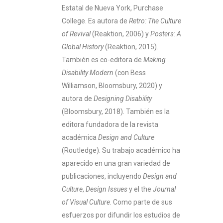
Estatal de Nueva York, Purchase
College. Es autora de
Retro: The Culture
of Revival
(Reaktion, 2006) y
Posters: A
Global History
(Reaktion, 2015).
También es co-editora de
Making
Disability Modern
(con Bess
Williamson, Bloomsbury, 2020) y
autora de
Designing Disability
(Bloomsbury, 2018). También es la
editora fundadora de la revista
académica
Design and Culture
(Routledge). Su trabajo académico ha
aparecido en una gran variedad de
publicaciones, incluyendo
Design and
Culture
,
Design Issues
y el the
Journal
of Visual Culture
. Como parte de sus
esfuerzos por difundir los estudios de