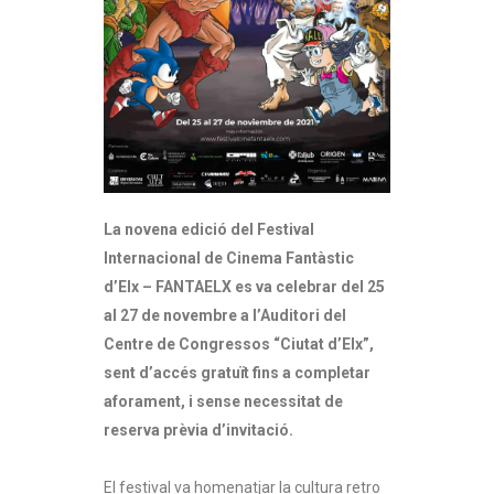
La novena edició del Festival
Internacional de Cinema Fantàstic
d’Elx – FANTAELX es va celebrar del 25
al 27 de novembre a l’Auditori del
Centre de Congressos “Ciutat d’Elx”,
sent d’accés gratuït fins a completar
aforament, i sense necessitat de
reserva prèvia d’invitació.
El festival va homenatjar la cultura retro