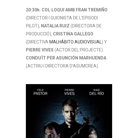
20:30h: COL·LOQUI AMB FRAN TREMIÑO
(DIRECTOR I GUIONISTA DE L’EPISODI
PILOT),
NATALIA RUIZ
(DIRECTORA DE
PRODUCCIÓ),
CRISTINA GALLEGO
(DIRECTIVA
MALHÁBITO AUDIOVISUAL
) Y
PIERRE VIVES
(ACTOR DEL PROJECTE).
CONDUÏT PER ASUNCIÓN MARHUENDA
(ACTRIU I DIRECTORA D’ASUMCREA).