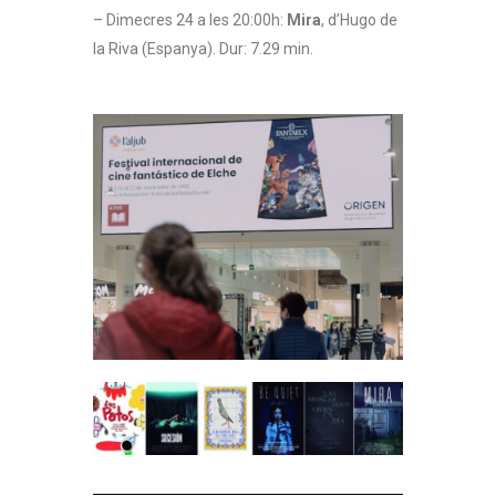
– Dimecres 24 a les 20:00h:
Mira
, d’Hugo de
la Riva (Espanya). Dur: 7.29 min.