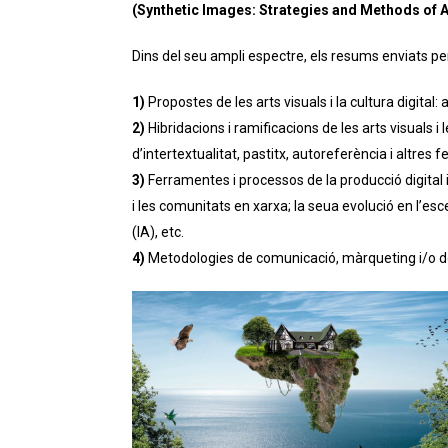
(Synthetic Images: Strategies and Methods of Ar
Dins del seu ampli espectre, els resums enviats pe
1)
Propostes de les arts visuals i la cultura digital
2)
Hibridacions i ramificacions de les arts visuals 
d’intertextualitat, pastitx, autoreferència i altr
3)
Ferramentes i processos de la producció digital i
i les comunitats en xarxa; la seua evolució en l’esce
(IA), etc.
4)
Metodologies de comunicació, màrqueting i/o docè