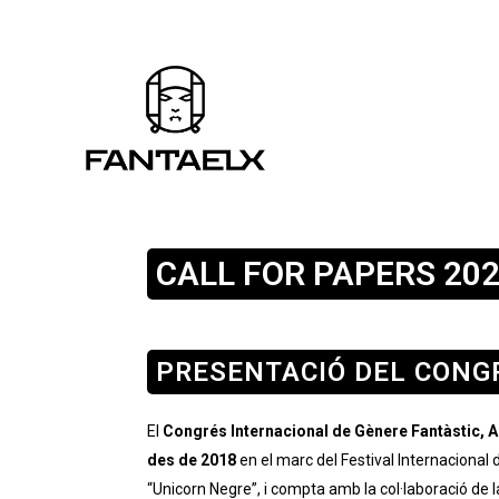
CALL FOR PAPERS 20
PRESENTACIÓ DEL CONG
El
Congrés Internacional de Gènere Fantàstic, 
des de 2018
en el marc del Festival Internacional
“Unicorn Negre”, i compta amb la col·laboració de l