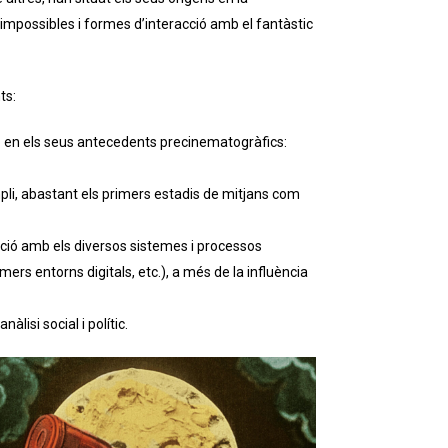
s impossibles i formes d’interacció amb el fantàstic
ts:
) o en els seus antecedents precinematogràfics:
ampli, abastant els primers estadis de mitjans com
elació amb els diversos sistemes i processos
rs entorns digitals, etc.), a més de la influència
lisi social i polític.