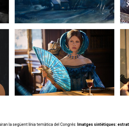
iran la següent línia temàtica del Congrés:
Imatges sintètiques: estrat