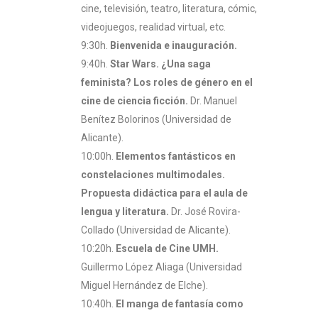
cine, televisión, teatro, literatura, cómic,
videojuegos, realidad virtual, etc.
9:30h.
Bienvenida e inauguración.
9:40h.
Star Wars. ¿Una saga
feminista? Los roles de género en el
cine de ciencia ficción.
Dr. Manuel
Benítez Bolorinos (Universidad de
Alicante).
10:00h.
Elementos fantásticos en
constelaciones multimodales.
Propuesta didáctica para el aula de
lengua y literatura.
Dr. José Rovira-
Collado (Universidad de Alicante).
10:20h.
Escuela de Cine UMH.
Guillermo López Aliaga (Universidad
Miguel Hernández de Elche).
10:40h.
El manga de fantasía como