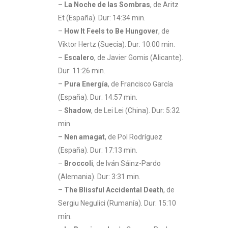
–
La Noche de las Sombras
, de Aritz
Et (España). Dur: 14:34 min.
–
How It Feels to Be Hungover
, de
Viktor Hertz (Suecia). Dur: 10:00 min.
–
Escalero
, de Javier Gomis (Alicante).
Dur: 11:26 min.
–
Pura Energía
, de Francisco García
(España). Dur: 14:57 min.
–
Shadow
, de Lei Lei (China). Dur: 5:32
min.
–
Nen amagat
, de Pol Rodríguez
(España). Dur: 17:13 min.
–
Broccoli
, de Iván Sáinz-Pardo
(Alemania). Dur: 3:31 min.
–
The Blissful Accidental Death
, de
Sergiu Negulici (Rumanía). Dur: 15:10
min.