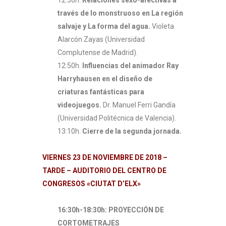
través de lo monstruoso en La región
salvaje y La forma del agua.
Violeta
Alarcón Zayas (Universidad
Complutense de Madrid).
12:50h.
Influencias del animador Ray
Harryhausen en el diseño de
criaturas fantásticas para
videojuegos.
Dr. Manuel Ferri Gandía
(Universidad Politécnica de Valencia).
13:10h.
Cierre de la segunda jornada.
VIERNES 23 DE NOVIEMBRE DE 2018 –
TARDE – AUDITORIO DEL CENTRO DE
CONGRESOS «CIUTAT D’ELX»
16:30h-18:30h: PROYECCIÓN DE
CORTOMETRAJES