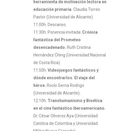
herramienta de motivación lectora en
educación primaria.
Claudia Torres
Pastor (Universidad de Alicante).
11:00h. Descanso.
11:30h. Ponencia invitada:
Crónica
fantástica del Prometeo
desencadenado.
Ruth Cristina
Hernández Ching (Universidad Nacional
de Costa Rica).
11:50h.
Videojuegos fantásticos y
dónde encontrarlos. El viaje del
héroe.
Rocío Serna Rodrigo
(Universidad de Alicante).
12:10h.
Transhumanismo y Bioética
en el cine fantástico iberoamericano.
Dr. César Oliveros Aya (Universidad
Católica de Colombia y Universidad
Militar Nueva Granada).