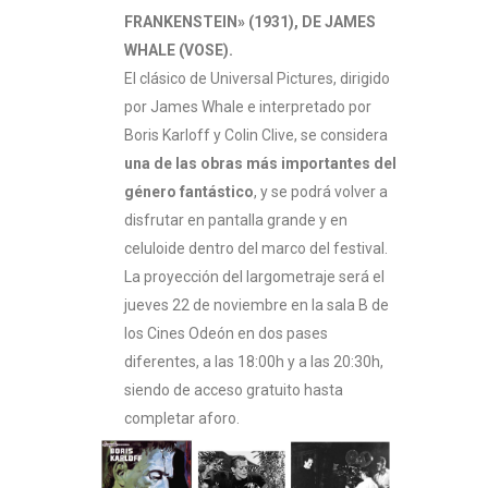
FRANKENSTEIN» (1931), DE JAMES
WHALE (VOSE).
El clásico de Universal Pictures, dirigido
por James Whale e interpretado por
Boris Karloff y Colin Clive, se considera
una de las obras más importantes del
género fantástico
, y se podrá volver a
disfrutar en pantalla grande y en
celuloide dentro del marco del festival.
La proyección del largometraje será el
jueves 22 de noviembre en la sala B de
los Cines Odeón en dos pases
diferentes, a las 18:00h y a las 20:30h,
siendo de acceso gratuito hasta
completar aforo.