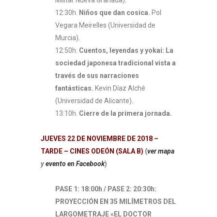
12:30h.
Niños que dan cosica.
Pol
Vegara Meirelles (Universidad de
Murcia).
12:50h.
Cuentos, leyendas y yokai: La
sociedad japonesa tradicional vista a
través de sus narraciones
fantásticas.
Kevin Díaz Alché
(Universidad de Alicante).
13:10h.
Cierre de la primera jornada.
JUEVES 22 DE NOVIEMBRE DE 2018 –
TARDE – CINES ODEÓN (SALA B)
(
ver mapa
y
evento en Facebook
)
PASE 1: 18:00h / PASE 2: 20:30h:
PROYECCIÓN EN 35 MILÍMETROS DEL
LARGOMETRAJE «EL DOCTOR