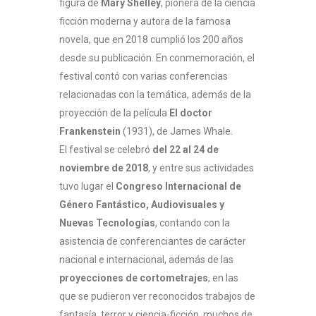
figura de
Mary Shelley
, pionera de la ciencia
ficción moderna y autora de la famosa
novela, que en 2018 cumplió los 200 años
desde su publicación. En conmemoración, el
festival contó con varias conferencias
relacionadas con la temática, además de la
proyección de la película
El doctor
Frankenstein
(1931), de James Whale.
El festival se celebró
del 22 al 24 de
noviembre de 2018
, y entre sus actividades
tuvo lugar el
Congreso Internacional de
Género Fantástico, Audiovisuales y
Nuevas Tecnologías
, contando con la
asistencia de conferenciantes de carácter
nacional e internacional, además de las
proyecciones de cortometrajes
, en las
que se pudieron ver reconocidos trabajos de
fantasía, terror y ciencia-ficción, muchos de