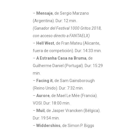
–
Mensaje
, de Sergio Marzano
(Argentina). Dur: 12 min.
(Ganador del Festival 1000 Gritos 2018,
con acceso directo a FANTAELX)
–
Hell West
, de Fran Mateu (Alicante,
fuera de competición). Dur: 14:33 min.
–
A Estranha Casa na Bruma
, de
Guilherme Daniel (Portugal). Dur: 15:29
min.
–
Facing it
, de Sam Gainsborough
(Reino Unido). Dur: 7:32 min.
–
Aurore
, de Mael Le Mée (Francia).
VOSI. Dur: 18:00 min.
–
Muil
, de Jasper Vrancken (Bélgica).
Dur: 19:54 min.
–
Widdershins
, de Simon P. Biggs