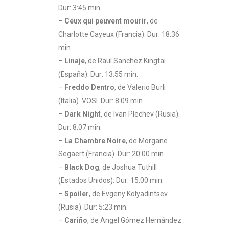
Dur: 3:45 min.
–
Ceux qui peuvent mourir
, de
Charlotte Cayeux (Francia). Dur: 18:36
min.
–
Linaje
, de Raul Sanchez Kingtai
(España). Dur: 13:55 min.
–
Freddo Dentro
, de Valerio Burli
(Italia). VOSI. Dur: 8:09 min.
–
Dark Night
, de Ivan Plechev (Rusia).
Dur: 8:07 min.
–
La Chambre Noire
, de Morgane
Segaert (Francia). Dur: 20:00 min.
–
Black Dog
, de Joshua Tuthill
(Estados Unidos). Dur: 15:00 min.
–
Spoiler
, de Evgeny Kolyadintsev
(Rusia). Dur: 5:23 min.
–
Cariño
, de Angel Gómez Hernández