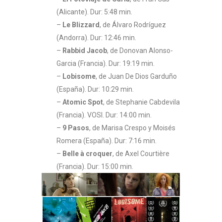
(Alicante). Dur: 5:48 min.
–
Le Blizzard
, de Álvaro Rodríguez
(Andorra). Dur: 12:46 min.
–
Rabbid Jacob
, de Donovan Alonso-
Garcia (Francia). Dur: 19:19 min.
–
Lobisome
, de Juan De Dios Garduño
(España). Dur: 10:29 min.
–
Atomic Spot
, de Stephanie Cabdevila
(Francia). VOSI. Dur: 14:00 min.
–
9 Pasos
, de Marisa Crespo y Moisés
Romera (España). Dur: 7:16 min.
–
Belle à croquer
, de Axel Courtière
(Francia). Dur: 15:00 min.