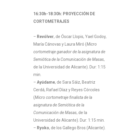
16:30h-18:30h: PROYECCIÓN DE
CORTOMETRAJES
–
Revólver
, de Óscar Llopis, Yael Godoy,
María Cánovas y Laura Miró (
Micro
cortometraje ganador de la asignatura de
Semiótica de la Comunicación de Masas
,
de la Universidad de Alicante). Dur: 1:15
min.
–
Ayúdame
, de Sara Sáiz, Beatriz
Cerdá, Rafael Díaz y Reyes Córcoles
(
Micro cortometraje finalista de la
asignatura de Semiótica de la
Comunicación de Masas
, de la
Universidad de Alicante). Dur: 1:15 min.
–
Ryoko
, de los Gallego Bros (Alicante).