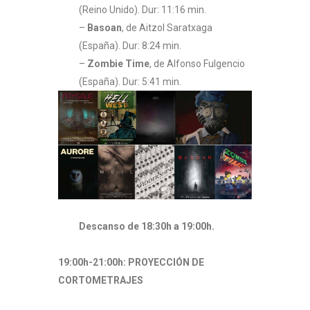
(Reino Unido). Dur: 11:16 min.
–
Basoan
, de Aitzol Saratxaga
(España). Dur: 8:24 min.
–
Zombie Time
, de Alfonso Fulgencio
(España). Dur: 5:41 min.
Descanso de 18:30h a 19:00h.
19:00h-21:00h: PROYECCIÓN DE
CORTOMETRAJES