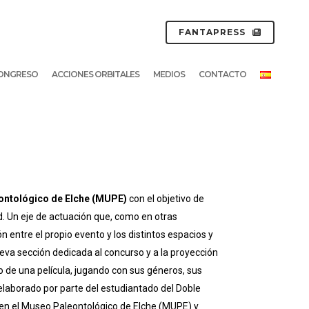
FANTAPRESS
ONGRESO
ACCIONES ORBITALES
MEDIOS
CONTACTO
ntológico de Elche (MUPE)
con el objetivo de
d. Un eje de actuación que, como en otras
n entre el propio evento y los distintos espacios y
eva sección dedicada al concurso y a la proyección
o de una película, jugando con sus géneros, sus
 elaborado por parte del estudiantado del Doble
en el Museo Paleontológico de Elche (MUPE) y