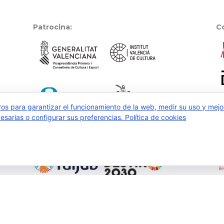
Patrocina:
C
ros para garantizar el funcionamiento de la web, medir su uso y mejo
cesarias o configurar sus preferencias.
Política de cookies