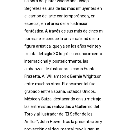
La obra del pintor valenciano Josep
Segrelles es una de las más influyentes en
el campo del arte contemporáneo y, en
especial, en el área de la ilustración
fantástica. A través de sus más de cinco mil
obras, se reconoce la universalidad de su
figura artística, que ya en los años veinte y
treinta del siglo XX logró el reconocimiento
internacional y, posteriormente, las
alabanzas de ilustradores como Frank
Frazetta, Al Williamson o Bernie Wrightson,
entre muchos otros. El documental fue
grabado entre España, Estados Unidos,
México y Suiza, destacando en su metraje
las entrevistas realizadas a Guillermo del
Toro y al ilustrador de “El Señor de los
Anillos”, John Howe. Tras la presentación y
proyección del documental, tuvo lugar un