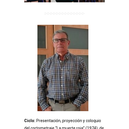
Ciclo:
Presentación, proyección y coloquio
del cortometraje “La muerte roja” (1974), de