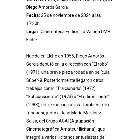
Diego Amorós García.
Fecha:
25 de noviembre de 2024 a las
17:30h.
Lugar:
Cinemateca Edificio La Valona UMH.
Elche.
Nacido en Elche en 1955, Diego Amorós
García debutó en la dirección con “El robo”
(1971), una breve pieza rodada en película
Súper-8. Posteriormente llegaron otros
trabajos como “Traicionado” (1972),
“Subconsciente” (1973) o “El último jinete”
(1983), entre muchos otros. También fue el
fundador, junto a José María Martínez
Selva, del Grupo ACAI (Agrupación
Cinematográfica Amateur Ilicitana), que
integró a varios ilicitanos entusiastas del