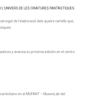
 I L’UNIVERS DE LES CRIATURES FANTÀSTIQUES
carregat de l’elaboració dels quatre cartells que,
stiques.
anadores y avanza su próxima edición en el centro
ival ilicitano en el MUFANT – MuseoLab del