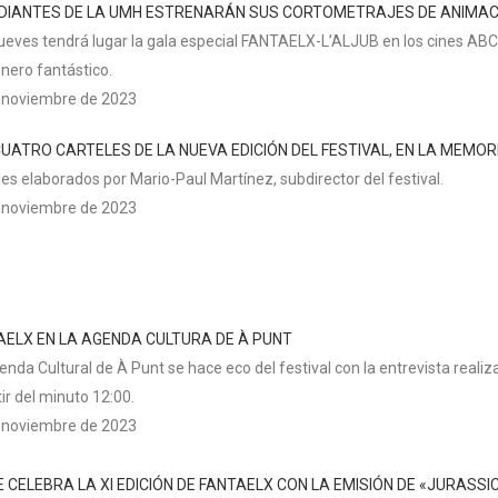
DIANTES DE LA UMH ESTRENARÁN SUS CORTOMETRAJES DE ANIMACI
jueves tendrá lugar la gala especial FANTAELX-L’ALJUB en los cines ABC,
énero fantástico.
 noviembre de 2023
UATRO CARTELES DE LA NUEVA EDICIÓN DEL FESTIVAL, EN LA MEMOR
les elaborados por Mario-Paul Martínez, subdirector del festival.
 noviembre de 2023
AELX EN LA AGENDA CULTURA DE À PUNT
nda Cultural de À Punt se hace eco del festival con la entrevista reali
ir del minuto 12:00.
 noviembre de 2023
 CELEBRA LA XI EDICIÓN DE FANTAELX CON LA EMISIÓN DE «JURASS