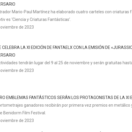
ERSARIO
ustrador Mario-Paul Martínez ha elaborado cuatro carteles con criaturas
tiv es ‘Ciencia y Criaturas Fantásticas’.
noviembre de 2023
 CELEBRA LA XI EDICIÓN DE FANTAELX CON LA EMISIÓN DE «JURASS
ERSARIO
ctividades tendrán lugar del 9 al 25 de noviembre y serán gratuitas hast
noviembre de 2023
RO EMBLEMAS FANTÁSTICOS SERÁN LOS PROTAGONISTAS DE LA XI E
ortometrajes ganadores recibirán por primera vez premios en metálico 
e Benidorm Film Festival.
noviembre de 2023