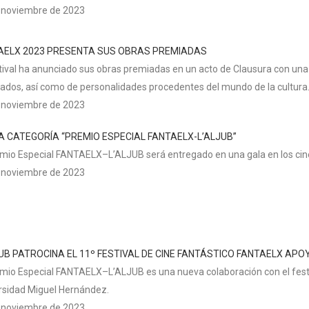
 noviembre de 2023
AELX 2023 PRESENTA SUS OBRAS PREMIADAS
stival ha anunciado sus obras premiadas en un acto de Clausura con una
ados, así como de personalidades procedentes del mundo de la cultura
 noviembre de 2023
A CATEGORÍA “PREMIO ESPECIAL FANTAELX-L’ALJUB”
emio Especial FANTAELX–L’ALJUB será entregado en una gala en los cin
 noviembre de 2023
JUB PATROCINA EL 11º FESTIVAL DE CINE FANTÁSTICO FANTAELX A
emio Especial FANTAELX–L’ALJUB es una nueva colaboración con el festi
rsidad Miguel Hernández.
 noviembre de 2023