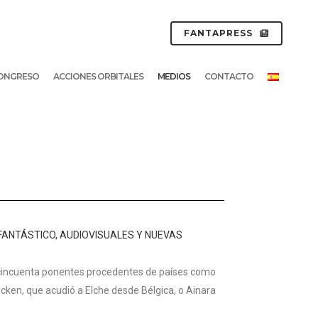
FANTAPRESS
ONGRESO
ACCIONES ORBITALES
MEDIOS
CONTACTO
FANTÁSTICO, AUDIOVISUALES Y NUEVAS
e cincuenta ponentes procedentes de países como
ncken, que acudió a Elche desde Bélgica, o Ainara