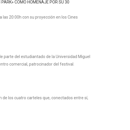
IC PARK» COMO HOMENAJE POR SU 30
 a las 20:00h con su proyección en los Cines
 parte del estudiantado de la Universidad Miguel
tro comercial, patrocinador del festival.
 de los cuatro carteles que, conectados entre sí,