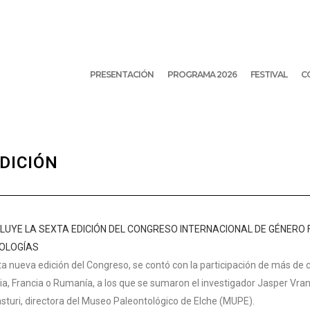
PRESENTACIÓN
PROGRAMA 2026
FESTIVAL
C
DICIÓN
LUYE LA SEXTA EDICIÓN DEL CONGRESO INTERNACIONAL DE GÉNERO 
OLOGÍAS
ta nueva edición del Congreso, se contó con la participación de más d
dia, Francia o Rumanía, a los que se sumaron el investigador Jasper Vra
sturi, directora del Museo Paleontológico de Elche (MUPE).