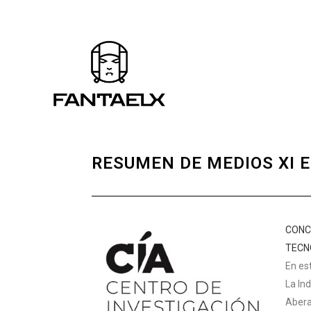
RESUMEN DE MEDIOS XI E
CONC
TECN
En es
La In
Abera