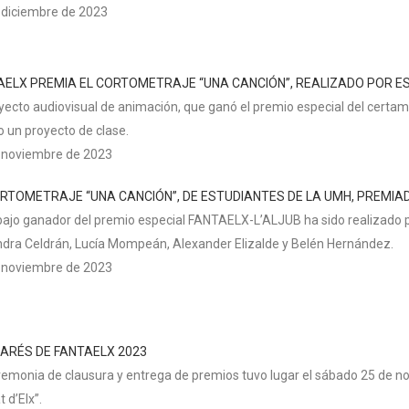
 diciembre de 2023
AELX PREMIA EL CORTOMETRAJE “UNA CANCIÓN”, REALIZADO POR E
oyecto audiovisual de animación, que ganó el premio especial del certa
o un proyecto de clase.
 noviembre de 2023
ORTOMETRAJE “UNA CANCIÓN”, DE ESTUDIANTES DE LA UMH, PREMIA
abajo ganador del premio especial FANTAELX-L’ALJUB ha sido realizado p
ndra Celdrán, Lucía Mompeán, Alexander Elizalde y Belén Hernández.
 noviembre de 2023
ARÉS DE FANTAELX 2023
remonia de clausura y entrega de premios tuvo lugar el sábado 25 de n
t d’Elx”.