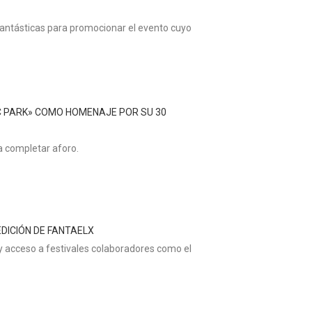
 fantásticas para promocionar el evento cuyo
IC PARK» COMO HOMENAJE POR SU 30
a completar aforo.
DICIÓN DE FANTAELX
y acceso a festivales colaboradores como el