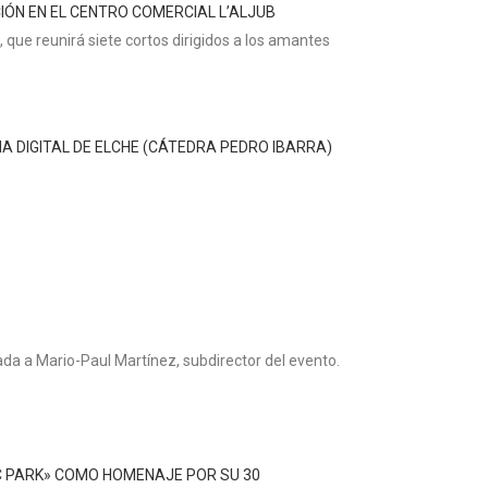
ÓN EN EL CENTRO COMERCIAL L’ALJUB
 que reunirá siete cortos dirigidos a los amantes
IA DIGITAL DE ELCHE (CÁTEDRA PEDRO IBARRA)
zada a Mario-Paul Martínez, subdirector del evento.
IC PARK» COMO HOMENAJE POR SU 30