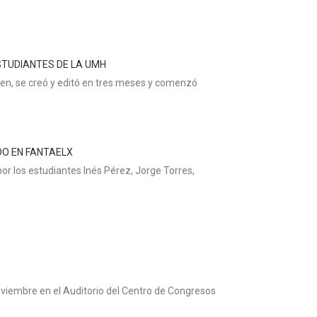
STUDIANTES DE LA UMH
men, se creó y editó en tres meses y comenzó
DO EN FANTAELX
or los estudiantes Inés Pérez, Jorge Torres,
oviembre en el Auditorio del Centro de Congresos