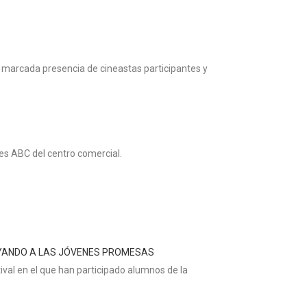
 marcada presencia de cineastas participantes y
.
es ABC del centro comercial.
POYANDO A LAS JÓVENES PROMESAS
val en el que han participado alumnos de la