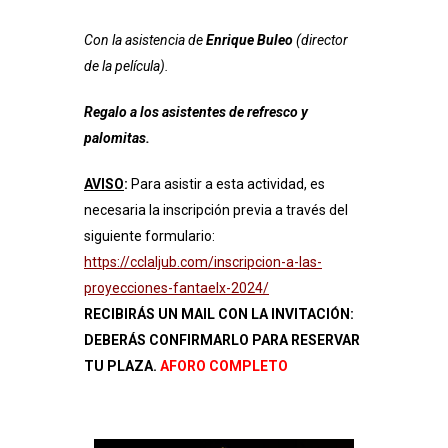
Con la asistencia de
Enrique Buleo
(director
de la película).
Regalo a los asistentes de refresco y
palomitas.
AVISO
:
Para asistir a esta actividad, es
necesaria la inscripción previa a través del
siguiente formulario:
https://cclaljub.com/inscripcion-a-las-
proyecciones-fantaelx-2024/
RECIBIRÁS UN MAIL CON LA INVITACIÓN:
DEBERÁS CONFIRMARLO PARA RESERVAR
TU PLAZA.
AFORO COMPLETO