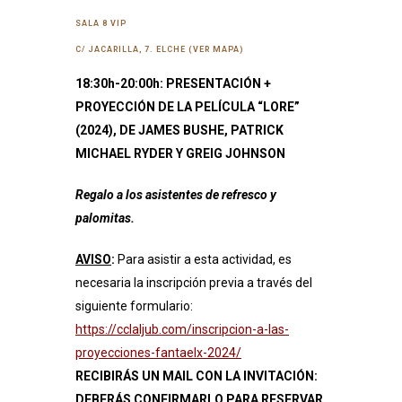
SALA 8 VIP
C/ JACARILLA, 7. ELCHE (VER MAPA)
18:30h-20:00h: PRESENTACIÓN +
PROYECCIÓN DE LA PELÍCULA “LORE”
(2024), DE JAMES BUSHE, PATRICK
MICHAEL RYDER Y GREIG JOHNSON
Regalo a los asistentes de refresco y
palomitas.
AVISO
:
Para asistir a esta actividad, es
necesaria la inscripción previa a través del
siguiente formulario:
https://cclaljub.com/inscripcion-a-las-
proyecciones-fantaelx-2024/
RECIBIRÁS UN MAIL CON LA INVITACIÓN:
DEBERÁS CONFIRMARLO PARA RESERVAR