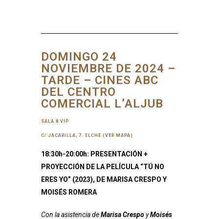
DOMINGO 24
NOVIEMBRE DE 2024 –
TARDE – CINES ABC
DEL CENTRO
COMERCIAL L’ALJUB
SALA 8 VIP
C/ JACARILLA, 7. ELCHE (VER MAPA)
18:30h-20:00h: PRESENTACIÓN +
PROYECCIÓN DE LA PELÍCULA “TÚ NO
ERES YO” (2023), DE MARISA CRESPO Y
MOISÉS ROMERA
Con la asistencia de
Marisa Crespo
y
Moisés