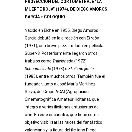
PROYECCIÓN DEL CORTOMETRAJE “LA
MUERTE ROJA” (1974), DE DIEGO AMORÓS
GARCÍA + COLOQUIO
Nacido en Elche en 1955, Diego Amorós
García debutó en la dirección con
El robo
(1971), una breve pieza rodada en película
Súper-8. Posteriormente llegaron otros
trabajos como
Traicionado
(1972),
Subconsciente
(1973) o
El último jinete
(1983), entre muchos otros. También fue el
fundador, junto a José María Martínez
Selva, del Grupo ACAI (Agrupación
Cinematográfica Amateur Ilicitana), que
integró a varios ilicitanos entusiastas del
cine. En este encuentro, que tiene como
objetivo visibilizar las raíces del fantástico
valenciano y la figura del ilicitano Diego