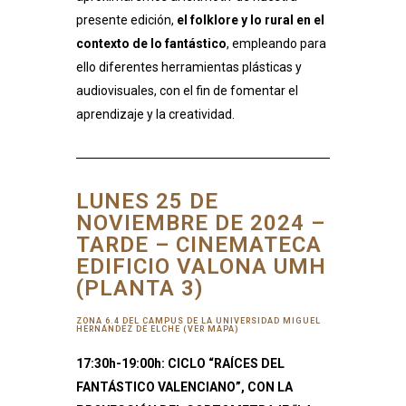
presente edición,
el folklore y lo rural en el
contexto de lo fantástico
, empleando para
ello diferentes herramientas plásticas y
audiovisuales, con el fin de fomentar el
aprendizaje y la creatividad.
LUNES 25 DE
NOVIEMBRE DE 2024 –
TARDE – CINEMATECA
EDIFICIO VALONA UMH
(PLANTA 3)
ZONA 6.4 DEL CAMPUS DE LA UNIVERSIDAD MIGUEL
HERNÁNDEZ DE ELCHE (VER MAPA)
17:30h-19:00h: CICLO “RAÍCES DEL
FANTÁSTICO VALENCIANO”, CON LA