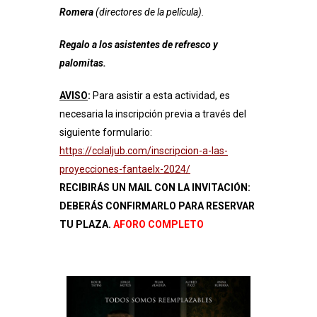
Romera
(directores de la película).
Regalo a los asistentes de refresco y
palomitas.
AVISO
:
Para asistir a esta actividad, es
necesaria la inscripción previa a través del
siguiente formulario:
https://cclaljub.com/inscripcion-a-las-
proyecciones-fantaelx-2024/
RECIBIRÁS UN MAIL CON LA INVITACIÓN:
DEBERÁS CONFIRMARLO PARA RESERVAR
TU PLAZA.
AFORO COMPLETO