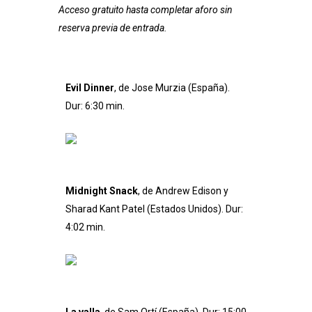
Acceso gratuito hasta completar aforo sin
reserva previa de entrada.
Evil Dinner
, de Jose Murzia (España).
Dur: 6:30 min.
Midnight Snack
, de Andrew Edison y
Sharad Kant Patel (Estados Unidos). Dur:
4:02 min.
La valla
, de Sam Ortí (España). Dur: 15:00