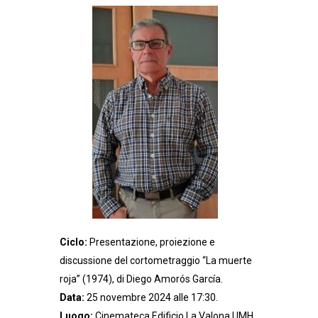
Ciclo:
Presentazione, proiezione e
discussione del cortometraggio “La muerte
roja” (1974), di Diego Amorós García.
Data:
25 novembre 2024 alle 17:30.
Luogo:
Cinemateca Edificio La Valona UMH.