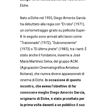
Elche.
Nato a Elche nel 1955, Diego Amorós García
ha debuttato alla regia con “El robo” (1971),
un cortometraggio girato su pellicola Super-
8. In seguito sono arrivati altri lavori come
“Traicionado” (1972), “Subconsciente”
(1973) o “El último jinete” (1983), tra i tanti. È
stato anche il fondatore, insieme a José
María Martínez Selva, del gruppo ACAI
(Agrupación Cinematográfica Amateur
Ilicitana), che riuniva diversi appassionati di
cinema di Elche.
In occasione di questo
incontro, che aveva l’obiettivo di far
conoscere meglio Diego Amorós García,
originario di Elche, è stato proiettato per
la prima volta davanti a un pubblico il suo