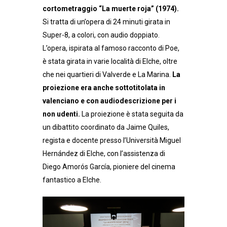
cortometraggio “La muerte roja” (1974).
Si tratta di un’opera di 24 minuti girata in
Super-8, a colori, con audio doppiato.
L’opera, ispirata al famoso racconto di Poe,
è stata girata in varie località di Elche, oltre
che nei quartieri di Valverde e La Marina.
La
proiezione era anche sottotitolata in
valenciano e con audiodescrizione per i
non udenti.
La proiezione è stata seguita da
un dibattito coordinato da Jaime Quiles,
regista e docente presso l’Università Miguel
Hernández di Elche, con l’assistenza di
Diego Amorós García, pioniere del cinema
fantastico a Elche.