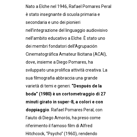
Nato a Elche nel 1946, Rafael Pomares Peral
è stato insegnante di scuola primaria e
secondaria e uno dei pionieri
nell’integrazione del linguaggio audiovisivo
nell’ambito educativo a Elche. È stato uno
dei membri fondatori dell’Agrupación
Cinematográfica Amateur Ilicitana (ACAI),
dove, insieme a Diego Pomares, ha
sviluppato una prolifica attività creativa. La
sua filmografia abbraccia una grande
varietà di temi e generi.
“Después de la
boda” (1980) è un cortometraggio di 27
minuti girato in super-8, a colori e con
doppiaggio
. Rafael Pomares Peral, con
l’aiuto di Diego Amorós, ha preso come
riferimento il famoso film di Alfred
Hitchcock, “Psycho” (1960), rendendo