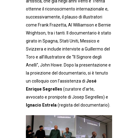
artistica, che già negli anni Venti e Trenta
ottenne il riconoscimento internazionale e,
successivamente, il plauso di illustratori
come Frank Frazetta, Al Williamson e Bernie
Wrightson, tra i tanti. Il documentario è stato
girato in Spagna, Stati Uniti, Messico e
Svizzera e include interviste a Guillermo del
Toro e all’illustratore de “Il Signore degli
Anelli”, John Howe. Dopo la presentazione e
la proiezione del documentario, si è tenuto
un colloquio con l’assistenza di
José
Enrique Segrelles
(curatore d’arte,
avvocato e pronipote di Josep Segrelles) e
Ignacio Estrela
(regista del documentario).