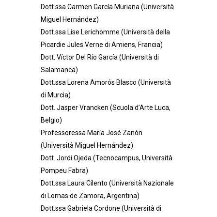
Dott.ssa Carmen García Muriana (Università
Miguel Hernández)
Dott.ssa Lise Lerichomme (Università della
Picardie Jules Verne di Amiens, Francia)
Dott. Víctor Del Río García (Università di
Salamanca)
Dott.ssa Lorena Amorós Blasco (Università
di Murcia)
Dott. Jasper Vrancken (Scuola d’Arte Luca,
Belgio)
Professoressa María José Zanón
(Università Miguel Hernández)
Dott. Jordi Ojeda (Tecnocampus, Università
Pompeu Fabra)
Dott.ssa Laura Cilento (Università Nazionale
di Lomas de Zamora, Argentina)
Dott.ssa Gabriela Cordone (Università di