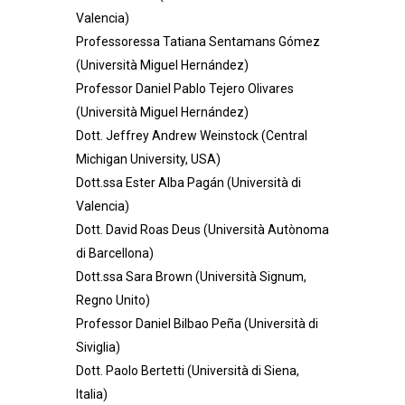
Valencia)
Professoressa Tatiana Sentamans Gómez
(Università Miguel Hernández)
Professor Daniel Pablo Tejero Olivares
(Università Miguel Hernández)
Dott. Jeffrey Andrew Weinstock (Central
Michigan University, USA)
Dott.ssa Ester Alba Pagán (Università di
Valencia)
Dott. David Roas Deus (Università Autònoma
di Barcellona)
Dott.ssa Sara Brown (Università Signum,
Regno Unito)
Professor
Daniel Bilbao Peña (Università di
Siviglia)
Dott. Paolo Bertetti (Università di Siena,
Italia)