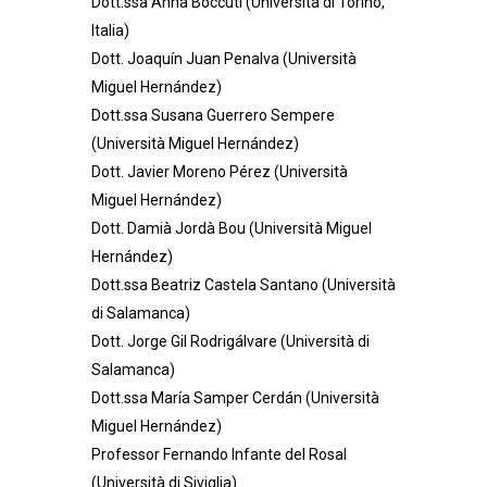
Dott.ssa Anna Boccuti (Università di Torino,
Italia)
Dott. Joaquín Juan Penalva (Università
Miguel Hernández)
Dott.ssa Susana Guerrero Sempere
(Università Miguel Hernández)
Dott. Javier Moreno Pérez (Università
Miguel Hernández)
Dott. Damià Jordà Bou (Università Miguel
Hernández)
Dott.ssa Beatriz Castela Santano (Università
di Salamanca)
Dott. Jorge Gil Rodrigálvare (Università di
Salamanca)
Dott.ssa María Samper Cerdán (Università
Miguel Hernández)
Professor
Fernando Infante del Rosal
(Università di Siviglia)