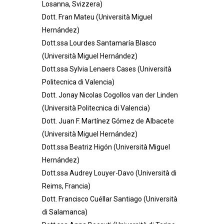
Losanna, Svizzera)
Dott. Fran Mateu (Università Miguel
Hernández)
Dott.ssa Lourdes Santamaría Blasco
(Università Miguel Hernández)
Dott.ssa Sylvia Lenaers Cases (Università
Politecnica di Valencia)
Dott. Jonay Nicolas Cogollos van der Linden
(Università Politecnica di Valencia)
Dott. Juan F. Martínez Gómez de Albacete
(Università Miguel Hernández)
Dott.ssa Beatriz Higón (Università Miguel
Hernández)
Dott.ssa Audrey Louyer-Davo (Università di
Reims, Francia)
Dott. Francisco Cuéllar Santiago (
Università
di Salamanca
)